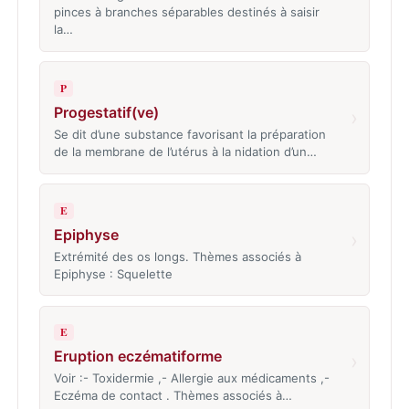
pinces à branches séparables destinés à saisir
la…
P
Progestatif(ve)
›
Se dit d’une substance favorisant la préparation
de la membrane de l’utérus à la nidation d’un…
E
Epiphyse
›
Extrémité des os longs. Thèmes associés à
Epiphyse : Squelette
E
Eruption eczématiforme
›
Voir :- Toxidermie ,- Allergie aux médicaments ,-
Eczéma de contact . Thèmes associés à…