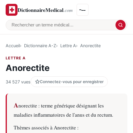
DictionnaireMedical
.com
Rechercher un terme médical
Accueil
Dictionnaire A-Z
Lettre A
Anorectite
LETTRE A
Anorectite
34 527 vues
Connectez-vous pour enregistrer
A
norectite : terme générique désignant les
maladies inflammatoires de l'anus et du rectum.
Thèmes associés à Anorectite :