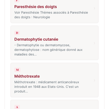
P
Paresthésie des doigts
›
Voir Paresthésie Thèmes associés à Paresthésie
des doigts : Neurologie
D
Dermatophytie cutanée
›
- Dermatophytie ou dermatomycose,
dermatophytose : nom générique donné aux
maladies des…
M
Méthotrexate
›
Méthotrexate : médicament anticancéreux
introduit en 1948 aux Etats-Unis. C'est un
produit…
A