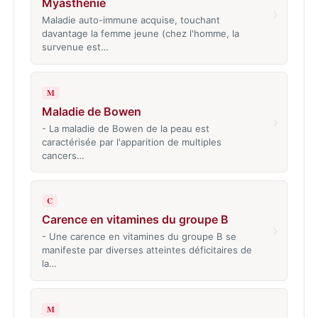
Myasthénie
›
Maladie auto-immune acquise, touchant
davantage la femme jeune (chez l'homme, la
survenue est…
M
Maladie de Bowen
›
- La maladie de Bowen de la peau est
caractérisée par l'apparition de multiples
cancers…
C
Carence en vitamines du groupe B
›
- Une carence en vitamines du groupe B se
manifeste par diverses atteintes déficitaires de
la…
M