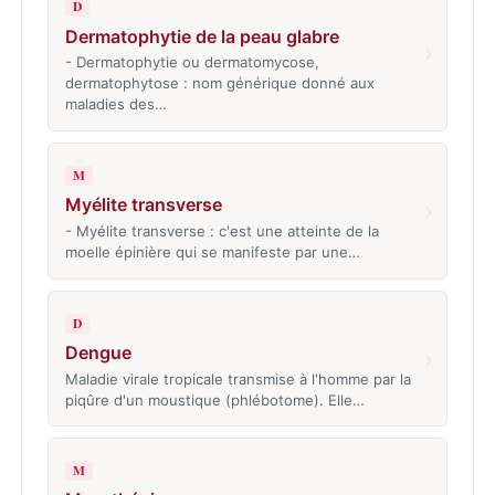
D
Dermatophytie de la peau glabre
›
- Dermatophytie ou dermatomycose,
dermatophytose : nom générique donné aux
maladies des…
M
Myélite transverse
›
- Myélite transverse : c'est une atteinte de la
moelle épinière qui se manifeste par une…
D
Dengue
›
Maladie virale tropicale transmise à l'homme par la
piqûre d'un moustique (phlébotome). Elle…
M