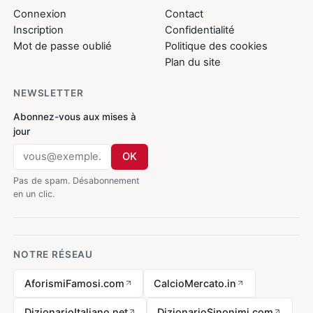
Connexion
Contact
Inscription
Confidentialité
Mot de passe oublié
Politique des cookies
Plan du site
NEWSLETTER
Abonnez-vous aux mises à
jour
OK
Pas de spam. Désabonnement
en un clic.
NOTRE RÉSEAU
AforismiFamosi.com
CalcioMercato.in
DizionarioItaliano.net
DizionarioSinonimi.com