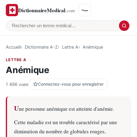
DictionnaireMedical
.com
Rechercher un terme médical
Accueil
Dictionnaire A-Z
Lettre A
Anémique
LETTRE A
Anémique
1 496 vues
Connectez-vous pour enregistrer
U
ne personne anémique est atteinte d'anémie.
Cette maladie est un trouble caractérisé par une
diminution du nombre de globules rouges.