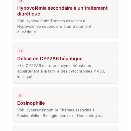
H
Hypovolémie secondaire à un traitement
diurétique
›
Voir Hypovolémie Thèmes associés à
Hypovolémie secondaire à un traitement
diurétique…
D
Déficit en CYP2A6 hépatique
›
- Le CYP2A6 est une enzyme hépatique
appartenant à la famille des cytochromes P 450,
impliqués…
E
Eosinophilie
›
Voir Hyperéosinophilie Thèmes associés à
Eosinophilie : Biologie médicale, Hématologie…