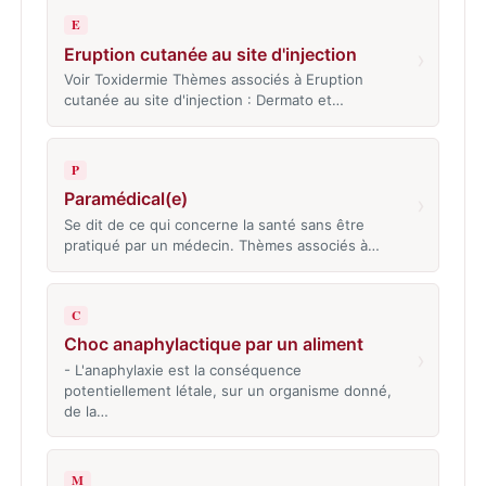
E
Eruption cutanée au site d'injection
›
Voir Toxidermie Thèmes associés à Eruption
cutanée au site d'injection : Dermato et…
P
Paramédical(e)
›
Se dit de ce qui concerne la santé sans être
pratiqué par un médecin. Thèmes associés à…
C
Choc anaphylactique par un aliment
›
- L'anaphylaxie est la conséquence
potentiellement létale, sur un organisme donné,
de la…
M