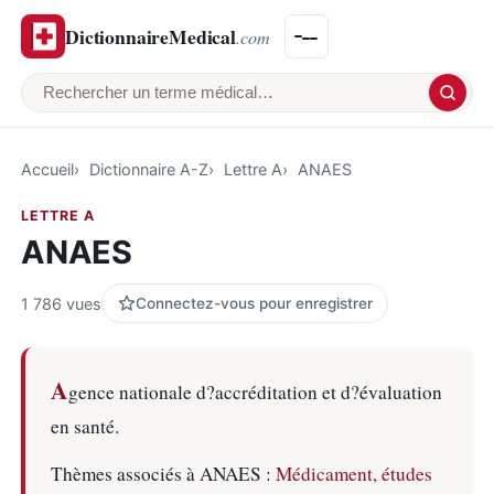
DictionnaireMedical
.com
Rechercher un terme médical
Accueil
Dictionnaire A-Z
Lettre A
ANAES
LETTRE A
ANAES
1 786 vues
Connectez-vous pour enregistrer
A
gence nationale d?accréditation et d?évaluation
en santé.
Thèmes associés à ANAES :
Médicament, études