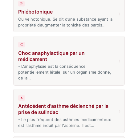
P
Phlébotonique
›
Ou veinotonique. Se dit d’une substance ayant la
propriété d’augmenter la tonicité des parois…
C
Choc anaphylactique par un
médicament
›
- L'anaphylaxie est la conséquence
potentiellement létale, sur un organisme donné,
de la…
A
Antécédent d'asthme déclenché par la
›
prise de sulindac
- Le plus fréquent des asthmes médicamenteux
est l'asthme induit par l'aspirine. Il est…