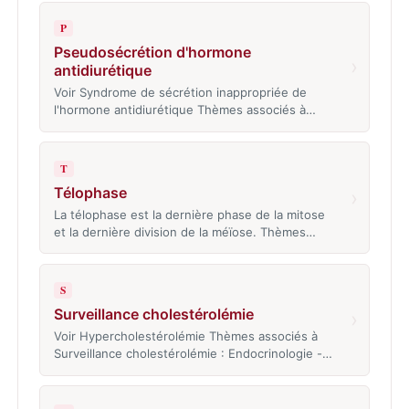
P
Pseudosécrétion d'hormone
›
antidiurétique
Voir Syndrome de sécrétion inappropriée de
l'hormone antidiurétique Thèmes associés à…
T
Télophase
›
La télophase est la dernière phase de la mitose
et la dernière division de la méïose. Thèmes…
S
Surveillance cholestérolémie
›
Voir Hypercholestérolémie Thèmes associés à
Surveillance cholestérolémie : Endocrinologie -…