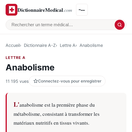
DictionnaireMedical
.com
Rechercher un terme médical
Accueil
Dictionnaire A-Z
Lettre A
Anabolisme
LETTRE A
Anabolisme
11 195 vues
Connectez-vous pour enregistrer
L'
anabolisme est la première phase du
métabolisme, consistant à transformer les
matériaux nutritifs en tissus vivants.