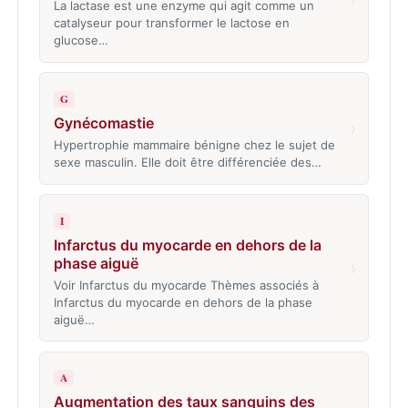
La lactase est une enzyme qui agit comme un
catalyseur pour transformer le lactose en
glucose…
G
Gynécomastie
›
Hypertrophie mammaire bénigne chez le sujet de
sexe masculin. Elle doit être différenciée des…
I
Infarctus du myocarde en dehors de la
phase aiguë
›
Voir Infarctus du myocarde Thèmes associés à
Infarctus du myocarde en dehors de la phase
aiguë…
A
Augmentation des taux sanguins des