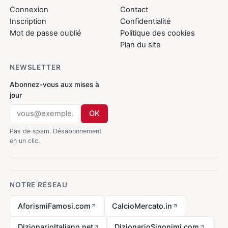
Connexion
Contact
Inscription
Confidentialité
Mot de passe oublié
Politique des cookies
Plan du site
NEWSLETTER
Abonnez-vous aux mises à
jour
OK
Pas de spam. Désabonnement
en un clic.
NOTRE RÉSEAU
AforismiFamosi.com
CalcioMercato.in
DizionarioItaliano.net
DizionarioSinonimi.com