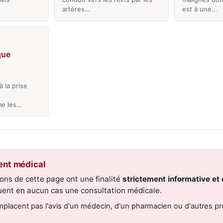
artères…
est à une…
que
›
 la prise
e les…
ent médical
ons de cette page ont une finalité
strictement informative et 
tuent en aucun cas une consultation médicale.
mplacent pas l'avis d'un médecin, d'un pharmacien ou d'autres p