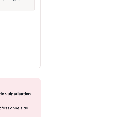
de vulgarisation
rofessionnels de