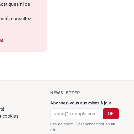
nostiques ni de
anté, consultez
).
NEWSLETTER
Abonnez-vous aux mises à jour
ité
OK
s cookies
Pas de spam. Désabonnement en un
clic.