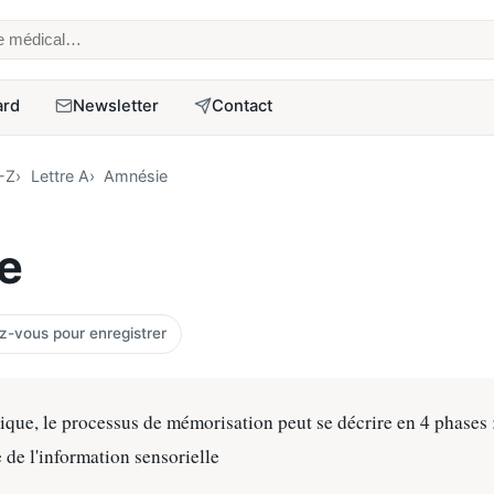
erme médical
ard
Newsletter
Contact
A-Z
Lettre A
Amnésie
e
-vous pour enregistrer
que, le processus de mémorisation peut se décrire en 4 phases : 
de l'information sensorielle