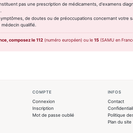
onstituent pas une prescription de médicaments, d'examens diag
.
symptômes, de doutes ou de préoccupations concernant votre s
 médecin qualifié.
nce, composez le 112
(numéro européen) ou le
15
(SAMU en France
COMPTE
INFOS
Connexion
Contact
Inscription
Confidential
Mot de passe oublié
Politique de
Plan du site