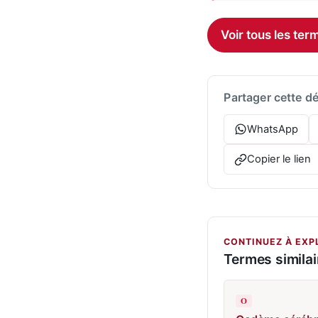
Voir tous les te
Partager cette dé
WhatsApp
Copier le lien
CONTINUEZ À EXP
Termes similai
O