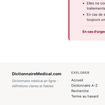
Elles ne c
traitements
En cas de 
toujours un
En cas d'urge
EXPLORER
DictionnaireMedical
.com
Accueil
Dictionnaire médical en ligne -
Dictionnaire A-Z
définitions claires et fiables
Recherche
Terme au hasard