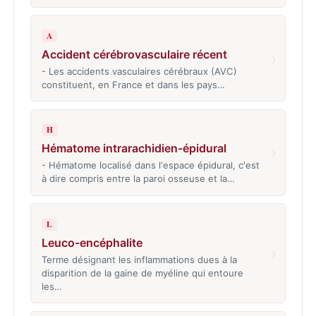
A
Accident cérébrovasculaire récent
›
- Les accidents vasculaires cérébraux (AVC)
constituent, en France et dans les pays…
H
Hématome intrarachidien-épidural
›
- Hématome localisé dans l'espace épidural, c'est
à dire compris entre la paroi osseuse et la…
L
Leuco-encéphalite
›
Terme désignant les inflammations dues à la
disparition de la gaine de myéline qui entoure
les…