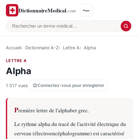
DictionnaireMedical
.com
Rechercher un terme médical
Accueil
Dictionnaire A-Z
Lettre A
Alpha
LETTRE A
Alpha
1 517 vues
Connectez-vous pour enregistrer
P
remière lettre de l'alphabet grec.
Le rythme alpha du tracé de l'activité électrique du
cerveau (électroencéphalogramme) est caractérisé