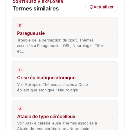
CONTINUEZ À EXPLORER
Actualiser
Termes similaires
P
Paragueusie
›
Trouble de la perception du goût. Thèmes
associés à Paragueusie : ORL, Neurologie, Tête
et…
C
Crise épileptique atonique
›
Voir Epilepsie Thèmes associés à Crise
épileptique atonique : Neurologie
A
Ataxie de type cérébelleux
›
Voir Ataxie cérébelleuse Thèmes associés à
Ataxie de type cérébelleux : Neurologie