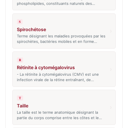
phospholipides, constituants naturels des…
S
Spirochétose
›
Terme désignant les maladies provoquées par les
spirochètes, bactéries mobiles et en forme…
R
Rétinite à cytomégalovirus
›
- La rétinite à cytomégalovirus (CMV) est une
infection virale de la rétine entraînant, de…
T
Taille
›
La taille est le terme anatomique désignant la
partie du corps comprise entre les côtes et le…