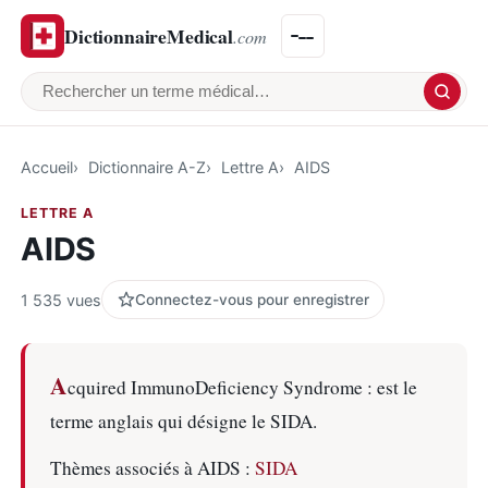
DictionnaireMedical
.com
Rechercher un terme médical
Accueil
Dictionnaire A-Z
Lettre A
AIDS
LETTRE A
AIDS
1 535 vues
Connectez-vous pour enregistrer
A
cquired ImmunoDeficiency Syndrome : est le
terme anglais qui désigne le SIDA.
Thèmes associés à AIDS :
SIDA