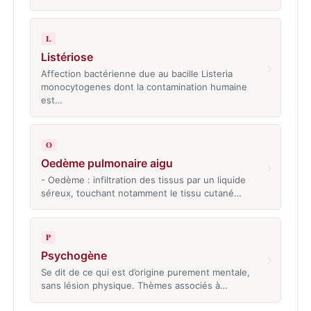
L
Listériose
›
Affection bactérienne due au bacille Listeria
monocytogenes dont la contamination humaine
est…
O
Oedème pulmonaire aigu
›
- Oedème : infiltration des tissus par un liquide
séreux, touchant notamment le tissu cutané…
P
Psychogène
›
Se dit de ce qui est d’origine purement mentale,
sans lésion physique. Thèmes associés à…