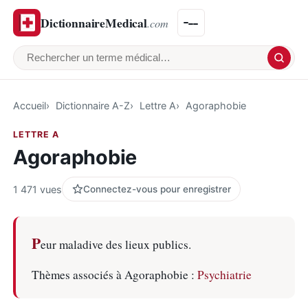
DictionnaireMedical
.com
Rechercher un terme médical
Accueil
Dictionnaire A-Z
Lettre A
Agoraphobie
LETTRE A
Agoraphobie
1 471 vues
Connectez-vous pour enregistrer
P
eur maladive des lieux publics.
Thèmes associés à Agoraphobie :
Psychiatrie