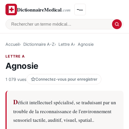
DictionnaireMedical
.com
Rechercher un terme médical
Accueil
Dictionnaire A-Z
Lettre A
Agnosie
LETTRE A
Agnosie
1 079 vues
Connectez-vous pour enregistrer
D
éficit intellectuel spécialisé, se traduisant par un
trouble de la reconnaissance de l'environnement
sensoriel tactile, auditif, visuel, spatial..