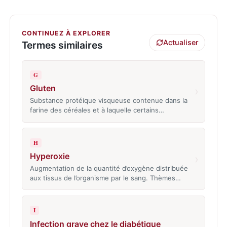
CONTINUEZ À EXPLORER
Actualiser
Termes similaires
G
Gluten
›
Substance protéique visqueuse contenue dans la
farine des céréales et à laquelle certains…
H
Hyperoxie
›
Augmentation de la quantité d’oxygène distribuée
aux tissus de l’organisme par le sang. Thèmes…
I
Infection grave chez le diabétique