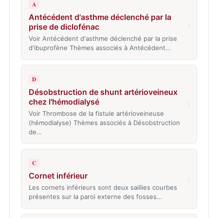
A
Antécédent d'asthme déclenché par la
›
prise de diclofénac
Voir Antécédent d'asthme déclenché par la prise
d'ibuprofène Thèmes associés à Antécédent…
D
Désobstruction de shunt artérioveineux
chez l'hémodialysé
›
Voir Thrombose de la fistule artérioveineuse
(hémodialyse) Thèmes associés à Désobstruction
de…
C
Cornet inférieur
›
Les cornets inférieurs sont deux saillies courbes
présentes sur la paroi externe des fosses…