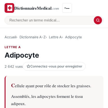
DictionnaireMedical
.com
Rechercher un terme médical
Accueil
Dictionnaire A-Z
Lettre A
Adipocyte
LETTRE A
Adipocyte
2 642 vues
Connectez-vous pour enregistrer
C
ellule ayant pour rôle de stocker les graisses.
Assemblés, les adipocytes forment le tissu
adipeux.