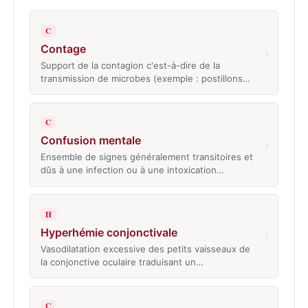
C
Contage
›
Support de la contagion c'est-à-dire de la
transmission de microbes (exemple : postillons…
C
Confusion mentale
›
Ensemble de signes généralement transitoires et
dûs à une infection ou à une intoxication…
H
Hyperhémie conjonctivale
›
Vasodilatation excessive des petits vaisseaux de
la conjonctive oculaire traduisant un…
C