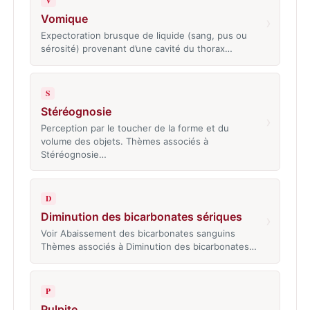
V
Vomique
›
Expectoration brusque de liquide (sang, pus ou
sérosité) provenant d’une cavité du thorax…
S
Stéréognosie
›
Perception par le toucher de la forme et du
volume des objets. Thèmes associés à
Stéréognosie…
D
Diminution des bicarbonates sériques
›
Voir Abaissement des bicarbonates sanguins
Thèmes associés à Diminution des bicarbonates…
P
Pulpite