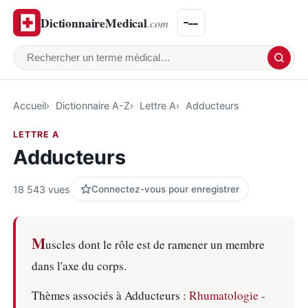
DictionnaireMedical
.com
Rechercher un terme médical
Accueil
Dictionnaire A-Z
Lettre A
Adducteurs
LETTRE A
Adducteurs
18 543 vues
Connectez-vous pour enregistrer
M
uscles dont le rôle est de ramener un membre
dans l'axe du corps.
Thèmes associés à Adducteurs :
Rhumatologie -