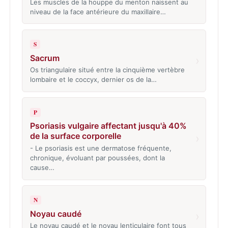
Les muscles de la houppe du menton naissent au
niveau de la face antérieure du maxillaire…
S
Sacrum
›
Os triangulaire situé entre la cinquième vertèbre
lombaire et le coccyx, dernier os de la…
P
Psoriasis vulgaire affectant jusqu'à 40%
de la surface corporelle
›
- Le psoriasis est une dermatose fréquente,
chronique, évoluant par poussées, dont la
cause…
N
Noyau caudé
›
Le noyau caudé et le noyau lenticulaire font tous