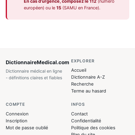
En cas d'urgence, composez le 112
(numéro
européen) ou le
15
(SAMU en France).
EXPLORER
DictionnaireMedical
.com
Accueil
Dictionnaire médical en ligne
Dictionnaire A-Z
- définitions claires et fiables
Recherche
Terme au hasard
COMPTE
INFOS
Connexion
Contact
Inscription
Confidentialité
Mot de passe oublié
Politique des cookies
Plan du site