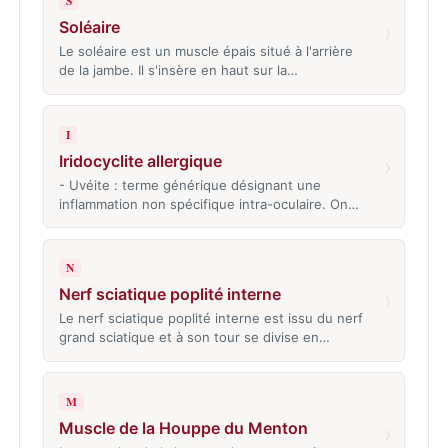
S
Soléaire
›
Le soléaire est un muscle épais situé à l'arrière
de la jambe. Il s'insère en haut sur la…
I
Iridocyclite allergique
›
- Uvéite : terme générique désignant une
inflammation non spécifique intra-oculaire. On…
N
Nerf sciatique poplité interne
›
Le nerf sciatique poplité interne est issu du nerf
grand sciatique et à son tour se divise en…
M
Muscle de la Houppe du Menton
›