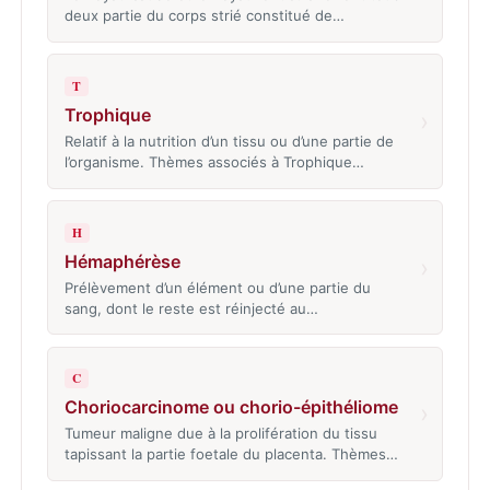
deux partie du corps strié constitué de…
T
Trophique
›
Relatif à la nutrition d’un tissu ou d’une partie de
l’organisme. Thèmes associés à Trophique…
H
Hémaphérèse
›
Prélèvement d’un élément ou d’une partie du
sang, dont le reste est réinjecté au…
C
Choriocarcinome ou chorio-épithéliome
›
Tumeur maligne due à la prolifération du tissu
tapissant la partie foetale du placenta. Thèmes…