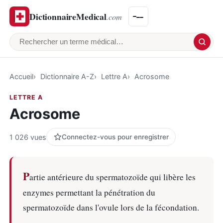
DictionnaireMedical
.com
Rechercher un terme médical
Accueil
Dictionnaire A-Z
Lettre A
Acrosome
LETTRE A
Acrosome
1 026 vues
Connectez-vous pour enregistrer
P
artie antérieure du spermatozoïde qui libère les
enzymes permettant la pénétration du
spermatozoïde dans l'ovule lors de la fécondation.