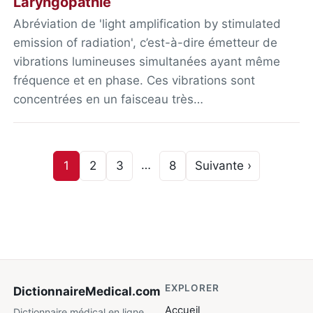
Laryngopathie
Abréviation de 'light amplification by stimulated
emission of radiation', c’est-à-dire émetteur de
vibrations lumineuses simultanées ayant même
fréquence et en phase. Ces vibrations sont
concentrées en un faisceau très…
…
1
2
3
8
Suivante ›
EXPLORER
DictionnaireMedical
.com
Accueil
Dictionnaire médical en ligne