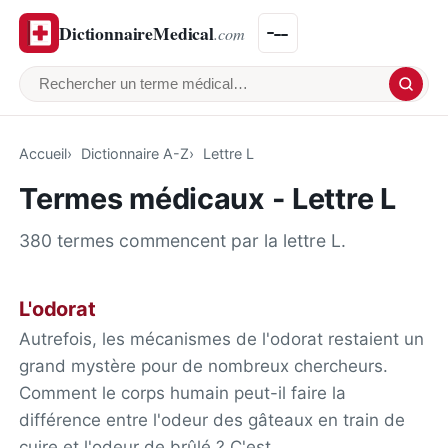
DictionnaireMedical
.com
Rechercher un terme médical
Accueil
Dictionnaire A-Z
Lettre L
Termes médicaux - Lettre L
380 termes commencent par la lettre L.
L'odorat
Autrefois, les mécanismes de l'odorat restaient un
grand mystère pour de nombreux chercheurs.
Comment le corps humain peut-il faire la
différence entre l'odeur des gâteaux en train de
cuire et l'odeur de brûlé ? C'est…