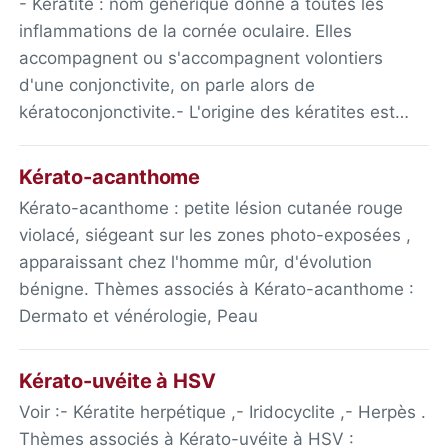
- Kératite : nom générique donné à toutes les
inflammations de la cornée oculaire. Elles
accompagnent ou s'accompagnent volontiers
d'une conjonctivite, on parle alors de
kératoconjonctivite.- L'origine des kératites est…
Kérato-acanthome
Kérato-acanthome : petite lésion cutanée rouge
violacé, siégeant sur les zones photo-exposées ,
apparaissant chez l'homme mûr, d'évolution
bénigne. Thèmes associés à Kérato-acanthome :
Dermato et vénérologie, Peau
Kérato-uvéite à HSV
Voir :- Kératite herpétique ,- Iridocyclite ,- Herpès .
Thèmes associés à Kérato-uvéite à HSV :