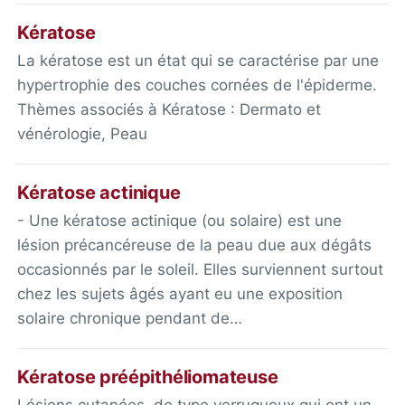
Kératose
La kératose est un état qui se caractérise par une
hypertrophie des couches cornées de l'épiderme.
Thèmes associés à Kératose : Dermato et
vénérologie, Peau
Kératose actinique
- Une kératose actinique (ou solaire) est une
lésion précancéreuse de la peau due aux dégâts
occasionnés par le soleil. Elles surviennent surtout
chez les sujets âgés ayant eu une exposition
solaire chronique pendant de…
Kératose préépithéliomateuse
Lésions cutanées, de type verruqueux qui ont un